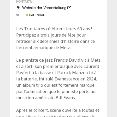
KONTAKT:
Website der Veranstaltung
CALENDAR
Les Trinitaires célèbrent leurs 60 ans !
Participez à trois jours de fête pour
retracer six décennies d’histoire dans ce
lieu emblématique de Metz.
Le pianiste de jazz Francis David vit à Metz
et a sorti son premier disque avec Laurent
Payfert à la basse et Patrick Manzecchi à
la batterie, intitulé Evanescence en 2024,
un album trio qui est fortement marqué
par l’admiration que le pianiste porte au
musicien américain Bill Evans.
Après le concert, scène ouverte à toutes et
tous ! Avec la participation des élèves du