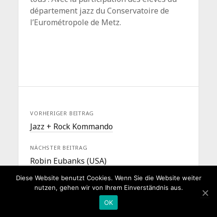
département jazz du Conservatoire de
l’Eurométropole de Metz.
VORHERIGER BEITRAG
Jazz + Rock Kommando
NÄCHSTER BEITRAG
Robin Eubanks (USA)
Diese Website benutzt Cookies. Wenn Sie die Website weiter
nutzen, gehen wir von Ihrem Einverständnis aus.
OK