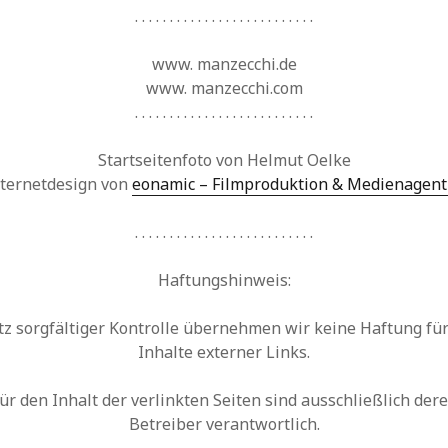
. . . . . . . . . . . . . . . . . . . . . . . . . .
www. manzecchi.de
www. manzecchi.com
. . . . . . . . . . . . . . . . . . . . . . . . . .
Startseitenfoto von Helmut Oelke
nternetdesign von
eonamic – Filmproduktion & Medienagent
. . . . . . . . . . . . . . . . . . . . . . . . . .
Haftungshinweis:
tz sorgfältiger Kontrolle übernehmen wir keine Haftung für
Inhalte externer Links.
ür den Inhalt der verlinkten Seiten sind ausschließlich der
Betreiber verantwortlich.