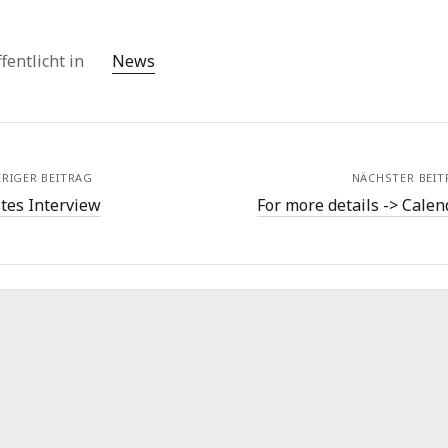
fentlicht in
News
RIGER BEITRAG
NÄCHSTER BEIT
tes Interview
For more details -> Calen