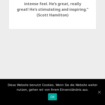
intense feel. He’s great, really
great! He’s stimulating and inspiring.“
(Scott Hamilton)
Diese Website benutzt Cookies. Wenn Sie die Website weiter
nutzen, gehen wir von Ihrem Einverständnis aus.
OK