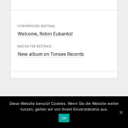
VORHERIGER BEITRAG
Welcome, Robin Eubanks!
NÄCHSTER BEITRAG
New album on Tonsee Records
Diese Website benutzt Cookies. Wenn Sie die Website weiter
nutzen, gehen wir von Ihrem Einverständnis aus.
OK