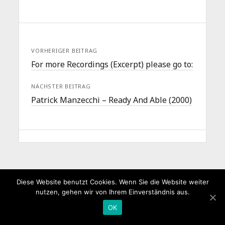
VORHERIGER BEITRAG
For more Recordings (Excerpt) please go to:
NÄCHSTER BEITRAG
Patrick Manzecchi – Ready And Able (2000)
Diese Website benutzt Cookies. Wenn Sie die Website weiter
nutzen, gehen wir von Ihrem Einverständnis aus.
OK