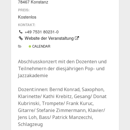
78467 Konstanz
PREIS:
Kostenlos
KONTAKT:
+49 7531 80231-0
Website der Veranstaltung
CALENDAR
Abschlusskonzert mit den Dozenten und
Teilnehmern der diesjährigen Pop- und
Jazzakademie
Dozent:innen: Bernd Konrad, Saxophon,
Klarinette/ Kathi Krebitz, Gesang/ Donat
Kubrinski, Trompete/ Frank Kuruc,
Gitarre/ Stefanie Zimmermann, Klavier/
Jens Loh, Bass/ Patrick Manzecchi,
Schlagzeug