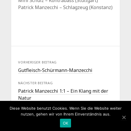
Mini Schulz – Kontrabass (Stuttgart)
Patrick Manzecchi – Schlagzeug (Konstanz)
VORHERIGER BEITRAG
Gutfleisch-Schürmann-Manzecchi
NÄCHSTER BEITRAG
Patrick Manzecchi 1:1 – Ein Klang mit der
Natur
Diese Website benutzt Cookies. Wenn Sie die Website weiter
nutzen, gehen wir von Ihrem Einverständnis aus.
OK