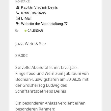
KONTAKT:
Kapitän Vladimir Deinis
07551 9579485
E-Mail
Website der Veranstaltung
CALENDAR
Jazz, Wein & See
89,00€
Stilvolle Abendfahrt mit Live-Jazz,
Fingerfood und Wein zum Jubiläum von
Bodman-Ludwigshafen am 30.08.25 mit
der Großherzog Ludwig des
Schifffahrtsbetriebs Deinis
Ein besonderer Anlass verdient einen
besonderen Rahmen: