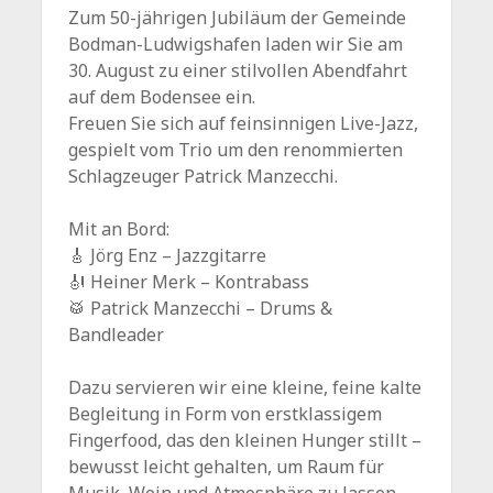
Zum 50-jährigen Jubiläum der Gemeinde
Bodman-Ludwigshafen laden wir Sie am
30. August zu einer stilvollen Abendfahrt
auf dem Bodensee ein.
Freuen Sie sich auf feinsinnigen Live-Jazz,
gespielt vom Trio um den renommierten
Schlagzeuger Patrick Manzecchi.
Mit an Bord:
🎸 Jörg Enz – Jazzgitarre
🎻 Heiner Merk – Kontrabass
🥁 Patrick Manzecchi – Drums &
Bandleader
Dazu servieren wir eine kleine, feine kalte
Begleitung in Form von erstklassigem
Fingerfood, das den kleinen Hunger stillt –
bewusst leicht gehalten, um Raum für