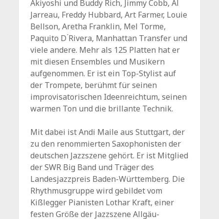
Akiyoshi und Buddy Rich, Jimmy Cobb, Al
Jarreau, Freddy Hubbard, Art Farmer, Louie
Bellson, Aretha Franklin, Mel Torme,
Paquito D ́Rivera, Manhattan Transfer und
viele andere. Mehr als 125 Platten hat er
mit diesen Ensembles und Musikern
aufgenommen. Er ist ein Top-Stylist auf
der Trompete, berühmt für seinen
improvisatorischen Ideenreichtum, seinen
warmen Ton und die brillante Technik.
Mit dabei ist Andi Maile aus Stuttgart, der
zu den renommierten Saxophonisten der
deutschen Jazzszene gehört. Er ist Mitglied
der SWR Big Band und Träger des
Landesjazzpreis Baden-Württemberg. Die
Rhythmusgruppe wird gebildet vom
Kißlegger Pianisten Lothar Kraft, einer
festen Größe der Jazzszene Allgäu-