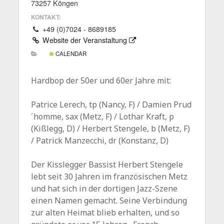
73257 Köngen
KONTAKT:
+49 (0)7024 - 8689185
Website der Veranstaltung
CALENDAR
Hardbop der 50er und 60er Jahre mit:
Patrice Lerech, tp (Nancy, F) / Damien Prud
´homme, sax (Metz, F) / Lothar Kraft, p
(Kißlegg, D) / Herbert Stengele, b (Metz, F)
/ Patrick Manzecchi, dr (Konstanz, D)
Der Kisslegger Bassist Herbert Stengele
lebt seit 30 Jahren im französischen Metz
und hat sich in der dortigen Jazz-Szene
einen Namen gemacht. Seine Verbindung
zur alten Heimat blieb erhalten, und so