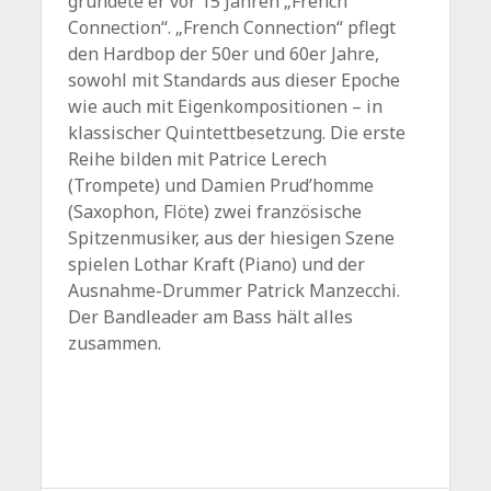
gründete er vor 15 Jahren „French
Connection“. „French Connection“ pflegt
den Hardbop der 50er und 60er Jahre,
sowohl mit Standards aus dieser Epoche
wie auch mit Eigenkompositionen – in
klassischer Quintettbesetzung. Die erste
Reihe bilden mit Patrice Lerech
(Trompete) und Damien Prud’homme
(Saxophon, Flöte) zwei französische
Spitzenmusiker, aus der hiesigen Szene
spielen Lothar Kraft (Piano) und der
Ausnahme-Drummer Patrick Manzecchi.
Der Bandleader am Bass hält alles
zusammen.