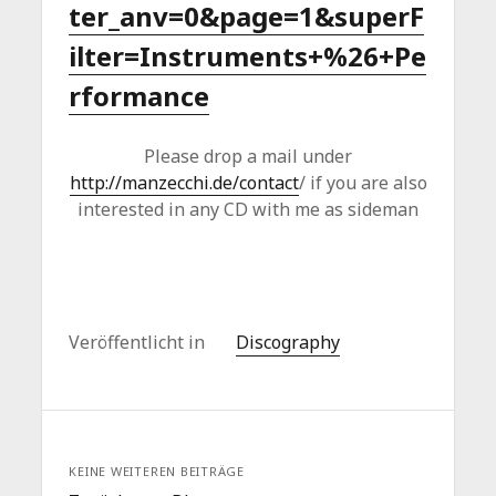
ter_anv=0&page=1&superF
ilter=Instruments+%26+Pe
rformance
Please drop a mail under
http://manzecchi.de/contact
/ if you are also
interested in any CD with me as sideman
Veröffentlicht in
Discography
KEINE WEITEREN BEITRÄGE