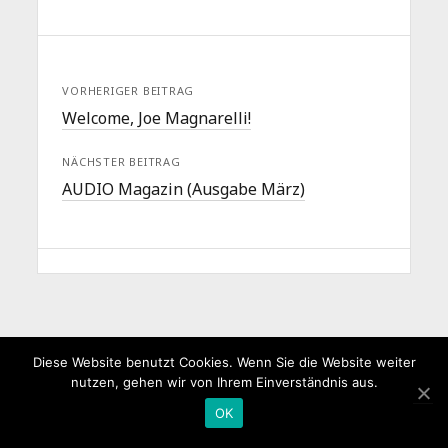
VORHERIGER BEITRAG
Welcome, Joe Magnarelli!
NÄCHSTER BEITRAG
AUDIO Magazin (Ausgabe März)
Diese Website benutzt Cookies. Wenn Sie die Website weiter
nutzen, gehen wir von Ihrem Einverständnis aus.
OK