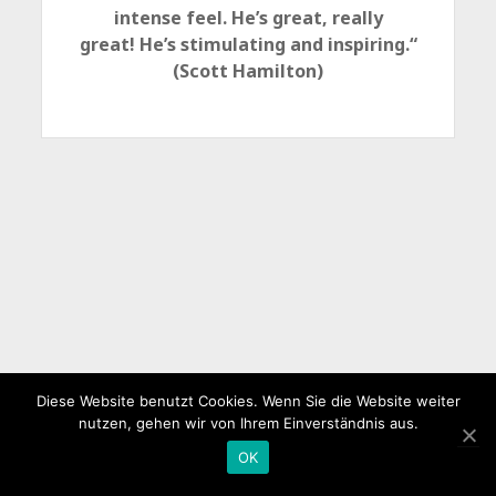
intense feel. He’s great, really
great! He’s stimulating and inspiring.“
(Scott Hamilton)
Diese Website benutzt Cookies. Wenn Sie die Website weiter
nutzen, gehen wir von Ihrem Einverständnis aus.
OK