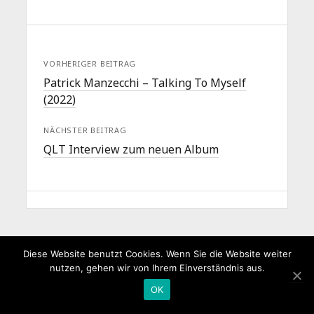
VORHERIGER BEITRAG
Patrick Manzecchi – Talking To Myself
(2022)
NÄCHSTER BEITRAG
QLT Interview zum neuen Album
Diese Website benutzt Cookies. Wenn Sie die Website weiter
nutzen, gehen wir von Ihrem Einverständnis aus.
OK